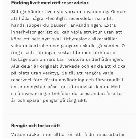
Förläng livet med rätt reservdelar
Slitage händer även vid varsam användning. Genom
att hålla några Fleshlight reservdelar nära till
hands slipper du pauser i användningen. Extra
innerhylsor gör att du kan växla struktur utan att
köpa ett helt nytt skal. Utbyteslock säkerställer
vakuumkontrollen om gängorna skulle gå sönder. O-
ringar och tätningar kostar lite men förhindrar
läckage som annars kan förstöra underhållningen.
Alla delar är originaltillverkade och enkla att klicka
på plats utan verktyg. Se till att rengöra varje
reservdel före första användning och förvara allt i
en andningsbar påse för att undvika damm. Med
små investeringar behåller du prestandan år efter
år och sparar pengar på lång sikt.
Rengör och torka rätt
Vatten räcker inte alltid för att få din masturbator