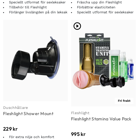
Speciellt utformat för sexleksaker
Fräscha upp din Fleshlight
Tillbehör till Fleshlight
Förbättrar elasticiteten
Förlänger livslängden på din leksak
Speciellt utformat för sexleksaker
Fri frakt
Duschhållare
Fleshlight
Fleshlight Shower Mount
Fleshlight Stamina Value Pack
229
kr
995
kr
För extra nöje och komfort