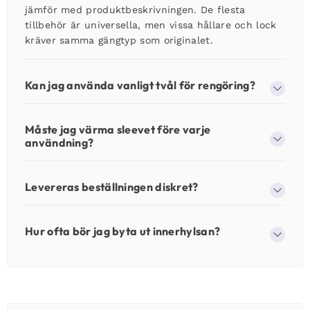
jämför med produktbeskrivningen. De flesta
tillbehör är universella, men vissa hållare och lock
kräver samma gängtyp som originalet.
Kan jag använda vanligt tvål för rengöring?
Måste jag värma sleevet före varje
användning?
Levereras beställningen diskret?
Hur ofta bör jag byta ut innerhylsan?