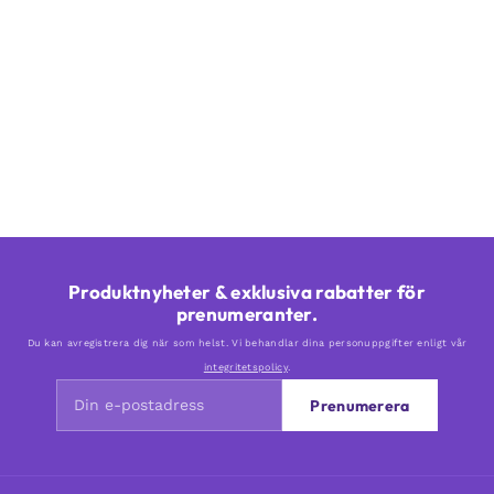
Produktnyheter & exklusiva rabatter för
prenumeranter.
Du kan avregistrera dig när som helst. Vi behandlar dina personuppgifter enligt vår
integritetspolicy
.
Prenumerera