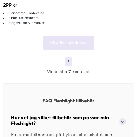
299
kr
Handsfree upplevelse
Enkel att montera
Högkvalitativ produkt
Visa fler produkter
1
Visar alla 7 resultat
FAQ Fleshlight tillbehör
Hur vet jag vilket tillbehör som passar min
Fleshlight?
Kolla modellnamnet på hylsan eller skalet och