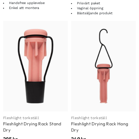
Handsfree upplevelse
Prisvärt paket
Enkel att montera
Vaginal öppning
Bästsäljande produkt
Fleshlight torkställ
Fleshlight torkställ
Fleshlight Drying Rack Stand
Fleshlight Drying Rack Hang
Dry
Dry
295
kr
249
kr