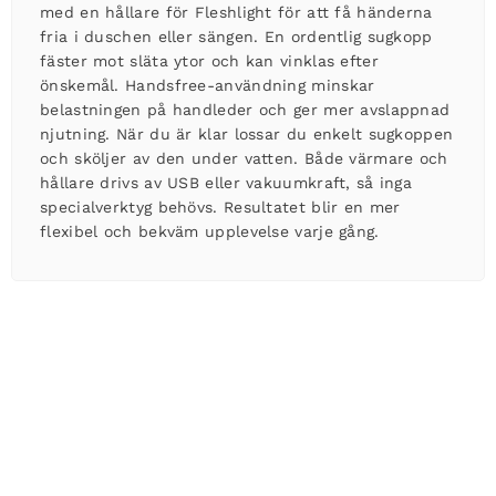
med en hållare för Fleshlight för att få händerna
fria i duschen eller sängen. En ordentlig sugkopp
fäster mot släta ytor och kan vinklas efter
önskemål. Handsfree-användning minskar
belastningen på handleder och ger mer avslappnad
njutning. När du är klar lossar du enkelt sugkoppen
och sköljer av den under vatten. Både värmare och
hållare drivs av USB eller vakuumkraft, så inga
specialverktyg behövs. Resultatet blir en mer
flexibel och bekväm upplevelse varje gång.