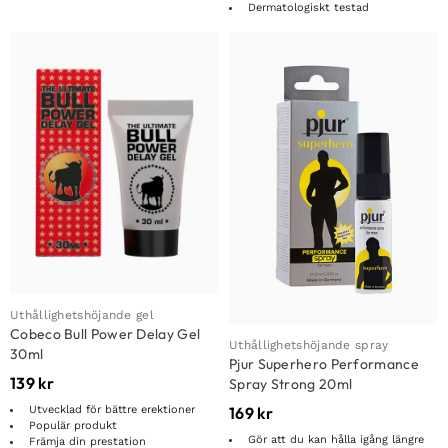
Dermatologiskt testad
Uthållighetshöjande gel
Cobeco Bull Power Delay Gel
Uthållighetshöjande spray
30ml
Pjur Superhero Performance
139
kr
Spray Strong 20ml
Utvecklad för bättre erektioner
169
kr
Populär produkt
Gör att du kan hålla igång längre
Främja din prestation