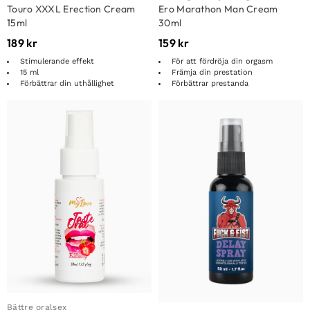
Touro XXXL Erection Cream
Ero Marathon Man Cream
15ml
30ml
189
kr
159
kr
Stimulerande effekt
För att fördröja din orgasm
15 ml
Främja din prestation
Förbättrar din uthållighet
Förbättrar prestanda
Bättre oralsex