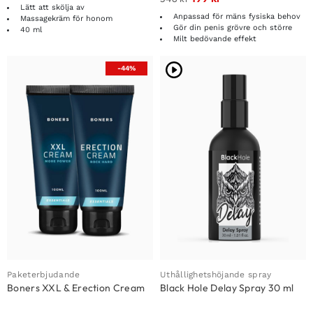
Lätt att skölja av
Anpassad för mäns fysiska behov
Massagekräm för honom
Gör din penis grövre och större
40 ml
Milt bedövande effekt
-44%
Paketerbjudande
Uthållighetshöjande spray
Boners XXL & Erection Cream
Black Hole Delay Spray 30 ml