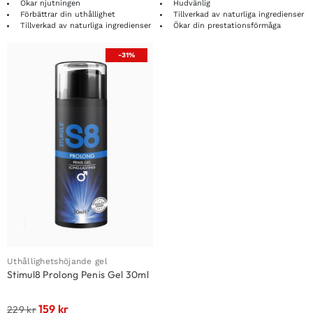
Ökar njutningen
Hudvänlig
Förbättrar din uthållighet
Tillverkad av naturliga ingredienser
Tillverkad av naturliga ingredienser
Ökar din prestationsförmåga
-31%
Uthållighetshöjande gel
Stimul8 Prolong Penis Gel 30ml
159
kr
229
kr