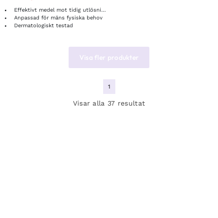
Effektivt medel mot tidig utlösning
Anpassad för mäns fysiska behov
Dermatologiskt testad
Visa fler produkter
1
Visar alla 37 resultat