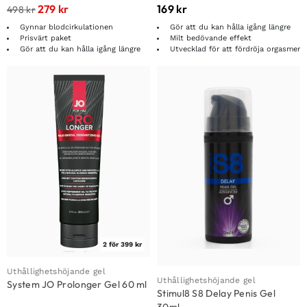
279
kr
169
kr
498
kr
Gynnar blodcirkulationen
Gör att du kan hålla igång längre
Prisvärt paket
Milt bedövande effekt
Gör att du kan hålla igång längre
Utvecklad för att fördröja orgasmer
2 för 399 kr
Uthållighetshöjande gel
Uthållighetshöjande gel
System JO Prolonger Gel 60 ml
Stimul8 S8 Delay Penis Gel