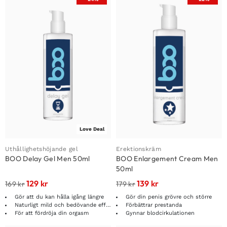
Love Deal
Uthållighetshöjande gel
Erektionskräm
BOO Delay Gel Men 50ml
BOO Enlargement Cream Men
50ml
129
kr
139
kr
169
kr
179
kr
Gör att du kan hålla igång längre
Gör din penis grövre och större
Naturligt mild och bedövande effekt
Förbättrar prestanda
För att fördröja din orgasm
Gynnar blodcirkulationen