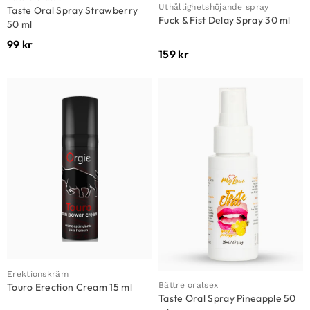
Uthållighetshöjande spray
Taste Oral Spray Strawberry
Fuck & Fist Delay Spray 30 ml
50 ml
99
kr
159
kr
Erektionskräm
Bättre oralsex
Touro Erection Cream 15 ml
Taste Oral Spray Pineapple 50