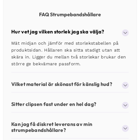
FAQ Strumpebandshållare
Hur vet jag vilken storlek jag ska välja?
Mät midjan och jämför med storlekstabellen på
produktsidan. Hållaren ska sitta stadigt utan att
skära in. Ligger du mellan två storlekar brukar den
större ge bekvämare passform.
Vilket material är skönast för känslig hud?
Sitter clipsen fast under en hel dag?
Kan jag få diskret leverans av min
strumpebandshållare?