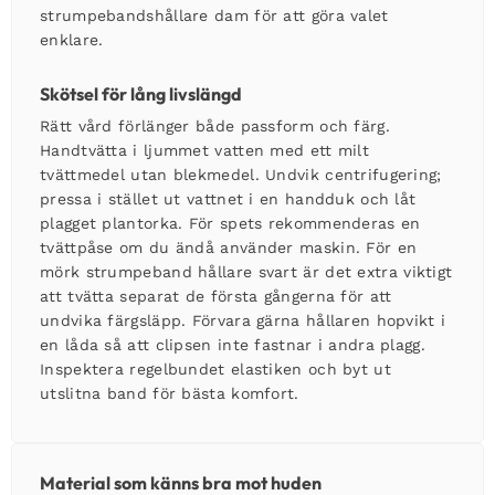
strumpebandshållare dam
för att göra valet
enklare.
Skötsel för lång livslängd
Rätt vård förlänger både passform och färg.
Handtvätta i ljummet vatten med ett milt
tvättmedel utan blekmedel. Undvik centrifugering;
pressa i stället ut vattnet i en handduk och låt
plagget plantorka. För spets rekommenderas en
tvättpåse om du ändå använder maskin. För en
mörk
strumpeband hållare svart
är det extra viktigt
att tvätta separat de första gångerna för att
undvika färgsläpp. Förvara gärna hållaren hopvikt i
en låda så att clipsen inte fastnar i andra plagg.
Inspektera regelbundet elastiken och byt ut
utslitna band för bästa komfort.
Material som känns bra mot huden