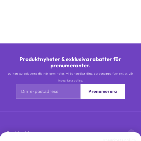
Produktnyheter & exklusiva rabatter för
prenumeranter.
Du kan avregistrera dig när som helst. Vi behandlar dina personuppgifter enligt vår
integritetspolicy
.
Prenumerera
Om Woo Me
Integritetspolicy