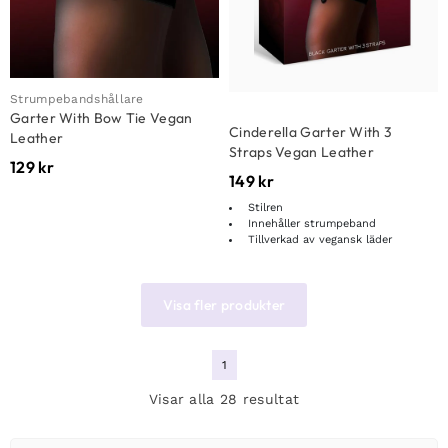
Strumpebandshållare
Garter With Bow Tie Vegan
Cinderella Garter With 3
Leather
Straps Vegan Leather
129
kr
149
kr
Stilren
Innehåller strumpeband
Tillverkad av vegansk läder
Visa fler produkter
1
Visar alla 28 resultat