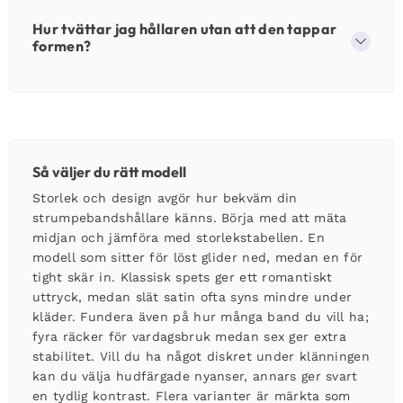
Hur tvättar jag hållaren utan att den tappar
formen?
Så väljer du rätt modell
Storlek och design avgör hur bekväm din
strumpebandshållare känns. Börja med att mäta
midjan och jämföra med storlekstabellen. En
modell som sitter för löst glider ned, medan en för
tight skär in. Klassisk spets ger ett romantiskt
uttryck, medan slät satin ofta syns mindre under
kläder. Fundera även på hur många band du vill ha;
fyra räcker för vardagsbruk medan sex ger extra
stabilitet. Vill du ha något diskret under klänningen
kan du välja hudfärgade nyanser, annars ger svart
en tydlig kontrast. Flera varianter är märkta som