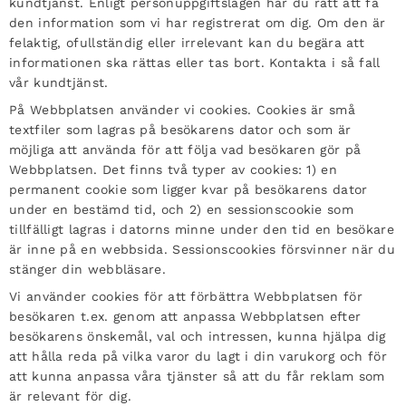
kundtjänst. Enligt personuppgiftslagen har du rätt att få
den information som vi har registrerat om dig. Om den är
felaktig, ofullständig eller irrelevant kan du begära att
informationen ska rättas eller tas bort. Kontakta i så fall
vår kundtjänst.
På Webbplatsen använder vi cookies. Cookies är små
textfiler som lagras på besökarens dator och som är
möjliga att använda för att följa vad besökaren gör på
Webbplatsen. Det finns två typer av cookies: 1) en
permanent cookie som ligger kvar på besökarens dator
under en bestämd tid, och 2) en sessionscookie som
tillfälligt lagras i datorns minne under den tid en besökare
är inne på en webbsida. Sessionscookies försvinner när du
stänger din webbläsare.
Vi använder cookies för att förbättra Webbplatsen för
besökaren t.ex. genom att anpassa Webbplatsen efter
besökarens önskemål, val och intressen, kunna hjälpa dig
att hålla reda på vilka varor du lagt i din varukorg och för
att kunna anpassa våra tjänster så att du får reklam som
är relevant för dig.