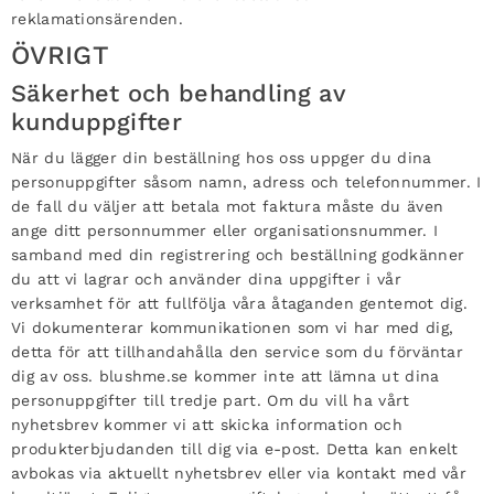
reklamationsärenden.
ÖVRIGT
Säkerhet och behandling av
kunduppgifter
När du lägger din beställning hos oss uppger du dina
personuppgifter såsom namn, adress och telefonnummer. I
de fall du väljer att betala mot faktura måste du även
ange ditt personnummer eller organisationsnummer. I
samband med din registrering och beställning godkänner
du att vi lagrar och använder dina uppgifter i vår
verksamhet för att fullfölja våra åtaganden gentemot dig.
Vi dokumenterar kommunikationen som vi har med dig,
detta för att tillhandahålla den service som du förväntar
dig av oss. blushme.se kommer inte att lämna ut dina
personuppgifter till tredje part. Om du vill ha vårt
nyhetsbrev kommer vi att skicka information och
produkterbjudanden till dig via e-post. Detta kan enkelt
avbokas via aktuellt nyhetsbrev eller via kontakt med vår