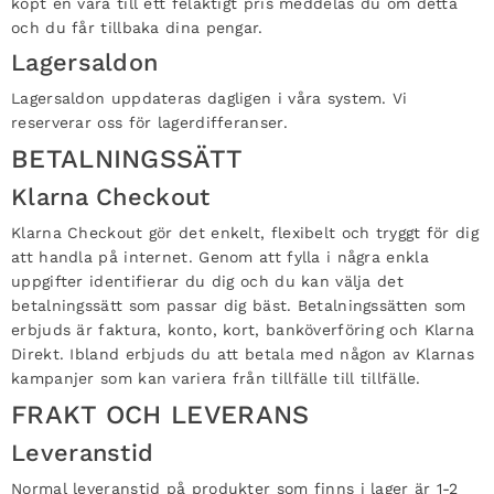
köpt en vara till ett felaktigt pris meddelas du om detta
och du får tillbaka dina pengar.
Lagersaldon
Lagersaldon uppdateras dagligen i våra system. Vi
reserverar oss för lagerdifferanser.
BETALNINGSSÄTT
Klarna Checkout
Klarna Checkout gör det enkelt, flexibelt och tryggt för dig
att handla på internet. Genom att fylla i några enkla
uppgifter identifierar du dig och du kan välja det
betalningssätt som passar dig bäst. Betalningssätten som
erbjuds är faktura, konto, kort, banköverföring och Klarna
Direkt. Ibland erbjuds du att betala med någon av Klarnas
kampanjer som kan variera från tillfälle till tillfälle.
FRAKT OCH LEVERANS
Leveranstid
Normal leveranstid på produkter som finns i lager är 1-2