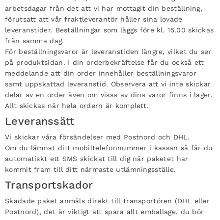
arbetsdagar från det att vi har mottagit din beställning,
förutsatt att vår fraktleverantör håller sina lovade
leveranstider. Beställningar som läggs före kl. 15.00 skickas
från samma dag.
För beställningsvaror är leveranstiden längre, vilket du ser
på produktsidan. I din orderbekräftelse får du också ett
meddelande att din order innehåller beställningsvaror
samt uppskattad leveranstid. Observera att vi inte skickar
delar av en order även om vissa av dina varor finns i lager.
Allt skickas när hela ordern är komplett.
Leveranssätt
Vi skickar våra försändelser med Postnord och DHL.
Om du lämnat ditt mobiltelefonnummer i kassan så får du
automatiskt ett SMS skickat till dig när paketet har
kommit fram till ditt närmaste utlämningsställe.
Transportskador
Skadade paket anmäls direkt till transportören (DHL eller
Postnord), det är viktigt att spara allt emballage, du bör