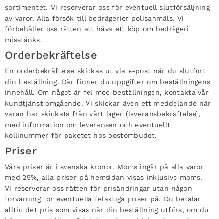
sortimentet. Vi reserverar oss för eventuell slutförsäljning
av varor. Alla försök till bedrägerier polisanmäls. Vi
förbehåller oss rätten att häva ett köp om bedrägeri
misstänks.
Orderbekräftelse
En orderbekräftelse skickas ut via e-post när du slutfört
din beställning. Där finner du uppgifter om beställningens
innehåll. Om något är fel med beställningen, kontakta vår
kundtjänst omgående. Vi skickar även ett meddelande när
varan har skickats från vårt lager (leveransbekräftelse),
med information om leveransen och eventuellt
kollinummer för paketet hos postombudet.
Priser
Våra priser är i svenska kronor. Moms ingår på alla varor
med 25%, alla priser på hemsidan visas inklusive moms.
Vi reserverar oss rätten för prisändringar utan någon
förvarning för eventuella felaktiga priser på. Du betalar
alltid det pris som visas när din beställning utförs, om du