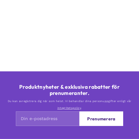
Produktnyheter & exklusiva rabatter för
prenumeranter.
Du kan avregistrera dig när som helst. Vi behandlar dina personuppgifter enligt vår
integritetspolicy
.
Prenumerera