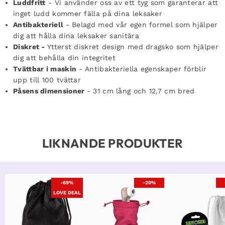
Luddfritt
- Vi använder oss av ett tyg som garanterar att
inget ludd kommer fälla på dina leksaker
Antibakteriell
- Belagd med vår egen formel som hjälper
dig att hålla dina leksaker sanitära
Diskret -
Ytterst diskret design med dragsko som hjälper
dig att behålla din integritet
Tvättbar i maskin
- Antibakteriella egenskaper förblir
upp till 100 tvättar
Påsens dimensioner
- 31 cm lång och 12,7 cm bred
LIKNANDE PRODUKTER
-69%
-20%
LOVE DEAL