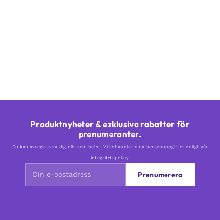
Produktnyheter & exklusiva rabatter för
prenumeranter.
Du kan avregistrera dig när som helst. Vi behandlar dina personuppgifter enligt vår
integritetspolicy
.
Prenumerera