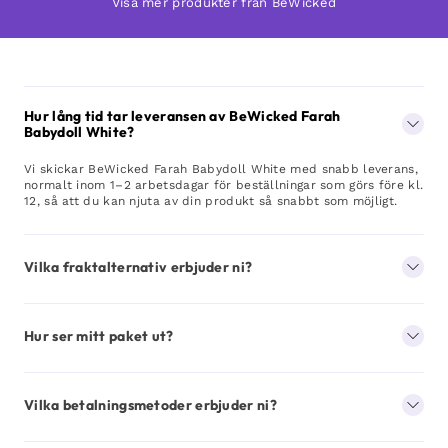
Visa mer produkter från BeWicked
Hur lång tid tar leveransen av BeWicked Farah
Babydoll White?
Vi skickar BeWicked Farah Babydoll White med snabb leverans,
normalt inom 1–2 arbetsdagar för beställningar som görs före kl.
12, så att du kan njuta av din produkt så snabbt som möjligt.
Vilka fraktalternativ erbjuder ni?
Hur ser mitt paket ut?
Vilka betalningsmetoder erbjuder ni?