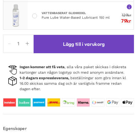
VATTENBASERAT GLIDMEDEL
129
kr
Pure Lube Water-Based Lubricant 150 ml
79
kr
BeWicked
Lägg till i varukorg
Farah
Babydoll
White
mängd
Ingen kommer att få veta
, alla våra paket skickas i diskreta
kartonger utan någon logotyp och med anonym avsändare.
1-2 dagars expressleverans,
beställningar som görs innan kl
16.00 skickas samma dag och är vanligtvis framme redan
dagen efter.
Egenskaper