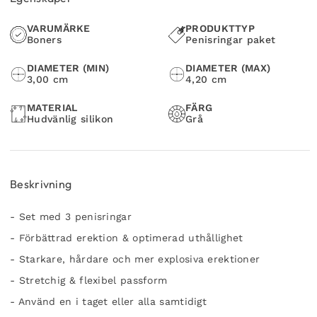
VARUMÄRKE
PRODUKTTYP
Boners
Penisringar paket
DIAMETER (MIN)
DIAMETER (MAX)
3,00 cm
4,20 cm
MATERIAL
FÄRG
Hudvänlig silikon
Grå
Beskrivning
- Set med 3 penisringar
- Förbättrad erektion & optimerad uthållighet
- Starkare, hårdare och mer explosiva erektioner
- Stretchig & flexibel passform
- Använd en i taget eller alla samtidigt