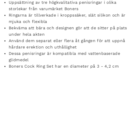
Uppsättning av tre högkvalitativa penisringar i olika
storlekar från varumärket Boners
Ringarna är tillverkade i kroppssäker, slät silikon och är
mjuka och flexibla
Bekväma att bära och designen gör att de sitter på plats
under hela akten
Använd dem separat eller flera åt gången för att uppnå
hårdare erektion och uthållighet
Dessa penisringar är kompatibla med vattenbaserade
glidmedel
Boners Cock Ring Set har en diameter på 3 - 4,2 cm