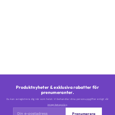
Produktnyheter & exklusiva rabatter för
prenumeranter.
Du kan avregistrera dig när som helst. Vi behandlar dina personuppgifter enligt vår
integritetspolicy
.
Prenumerera