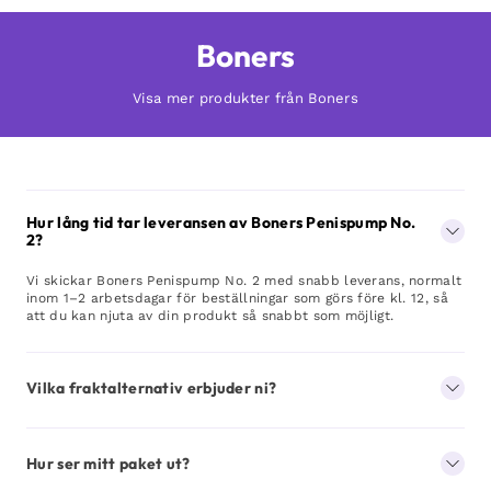
Boners
Visa mer produkter från Boners
Hur lång tid tar leveransen av Boners Penispump No.
2?
Vi skickar Boners Penispump No. 2 med snabb leverans, normalt
inom 1–2 arbetsdagar för beställningar som görs före kl. 12, så
att du kan njuta av din produkt så snabbt som möjligt.
Vilka fraktalternativ erbjuder ni?
Hur ser mitt paket ut?