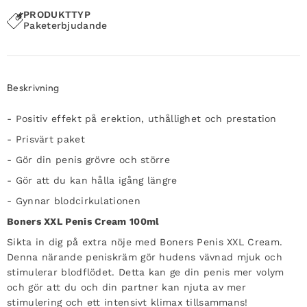
PRODUKTTYP
Paketerbjudande
Beskrivning
- Positiv effekt på erektion, uthållighet och prestation
- Prisvärt paket
- Gör din penis grövre och större
- Gör att du kan hålla igång längre
- Gynnar blodcirkulationen
Boners XXL Penis Cream 100ml
Sikta in dig på extra nöje med Boners Penis XXL Cream.
Denna närande peniskräm gör hudens vävnad mjuk och
stimulerar blodflödet. Detta kan ge din penis mer volym
och gör att du och din partner kan njuta av mer
stimulering och ett intensivt klimax tillsammans!