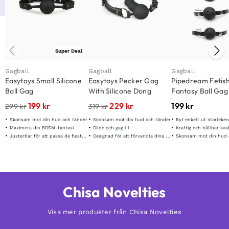
Super Deal
Gagball
Gagball
Gagball
Easytoys Small Silicone
Easytoys Pecker Gag
Pipedream Fetis
Ball Gag
With Silicone Dong
Fantasy Ball Gag
Training System
199
kr
229
kr
199
kr
299
kr
319
kr
Skonsam mot din hud och tänder
Skonsam mot din hud och tänder
Byt enkelt ut storleken
Maximera din BDSM-fantasi
Dildo och gag i 1
Kraftig och hållbar kval
Justerbar för att passa de flesta storlekar
Designad för att förvandla dina fantasier till verklighet
Skonsam mot din hud 
Chisa Novelties
Visa mer produkter från Chisa Novelties