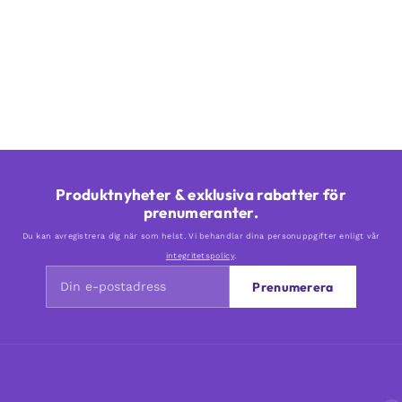
Produktnyheter & exklusiva rabatter för
prenumeranter.
Du kan avregistrera dig när som helst. Vi behandlar dina personuppgifter enligt vår
integritetspolicy
.
Prenumerera