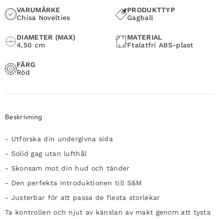
VARUMÄRKE
PRODUKTTYP
Chisa Novelties
Gagball
DIAMETER (MAX)
MATERIAL
4,50 cm
Ftalatfri ABS-plast
FÄRG
Röd
Beskrivning
- Utforska din undergivna sida
- Solid gag utan lufthål
- Skonsam mot din hud och tänder
- Den perfekta introduktionen till S&M
- Justerbar för att passa de flesta storlekar
Ta kontrollen och njut av känslan av makt genom att tysta