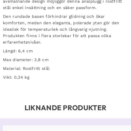
avsmalnande design möjliggör denna analplugg i rostfritt
stål enkel insättning och en säker passform.
Den rundade basen förhindrar glidning och ökar
komforten, medan den eleganta, polerade ytan gör den
idealisk för temperaturlek och långvarig njutning.
Produkten finns i flera storlekar för att passa olika
erfarenhetsnivåer.
Längd: 6,4 cm
Max diameter: 3,8 cm
Material: Rostfritt stål
Vikt: 0,34 kg
LIKNANDE PRODUKTER