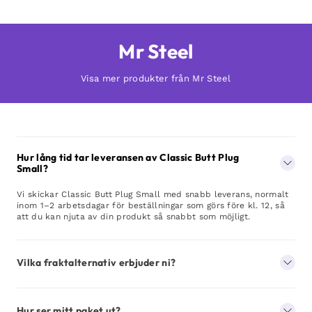
Mr Steel
Visa mer produkter från Mr Steel
Hur lång tid tar leveransen av Classic Butt Plug
Small?
Vi skickar Classic Butt Plug Small med snabb leverans, normalt
inom 1–2 arbetsdagar för beställningar som görs före kl. 12, så
att du kan njuta av din produkt så snabbt som möjligt.
Vilka fraktalternativ erbjuder ni?
Hur ser mitt paket ut?