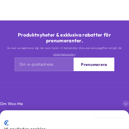
Produktnyheter & exklusiva rabatter för
prenumeranter.
Du kan avregistrera dig när som helst. Vi behandlar dina personuppgifter enligt vår
integritetspolicy
.
Prenumerera
Om Woo Me
Integritetspolicy
Kundservice