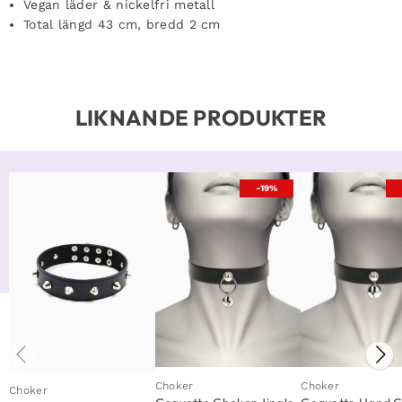
Vegan läder & nickelfri metall
Total längd 43 cm, bredd 2 cm
LIKNANDE PRODUKTER
-19%
Choker
Choker
Choker