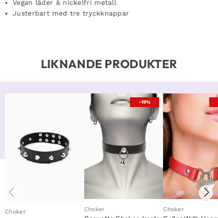
Vegan läder & nickelfri metall
Justerbart med tre tryckknappar
LIKNANDE PRODUKTER
-19%
Choker
Choker
Choker