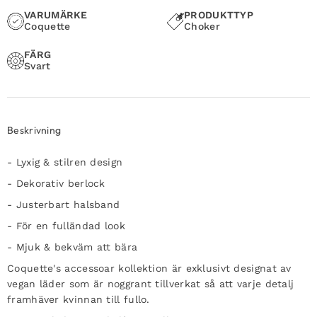
VARUMÄRKE
PRODUKTTYP
Coquette
Choker
FÄRG
Svart
Beskrivning
- Lyxig & stilren design
- Dekorativ berlock
- Justerbart halsband
- För en fulländad look
- Mjuk & bekväm att bära
Coquette's accessoar kollektion är exklusivt designat av
vegan läder som är noggrant tillverkat så att varje detalj
framhäver kvinnan till fullo.