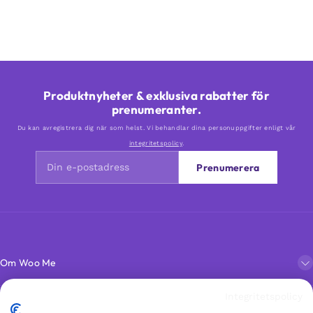
Produktnyheter & exklusiva rabatter för
prenumeranter.
Du kan avregistrera dig när som helst. Vi behandlar dina personuppgifter enligt vår
integritetspolicy
.
Prenumerera
Om Woo Me
Integritetspolicy
Kundservice