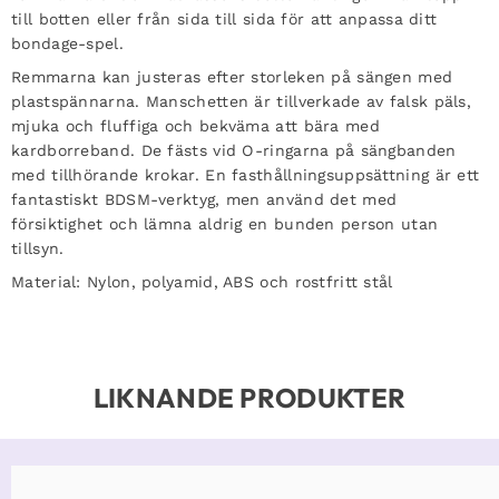
till botten eller från sida till sida för att anpassa ditt
bondage-spel.
Remmarna kan justeras efter storleken på sängen med
plastspännarna. Manschetten är tillverkade av falsk päls,
mjuka och fluffiga och bekväma att bära med
kardborreband. De fästs vid O-ringarna på sängbanden
med tillhörande krokar. En fasthållningsuppsättning är ett
fantastiskt BDSM-verktyg, men använd det med
försiktighet och lämna aldrig en bunden person utan
tillsyn.
Material: Nylon, polyamid, ABS och rostfritt stål
LIKNANDE PRODUKTER