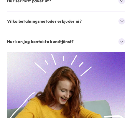
Hur ser mitt paket ut?
Vilka betalningsmetoder erbjuder ni?
Hur kan jag kontakta kundtjänst?