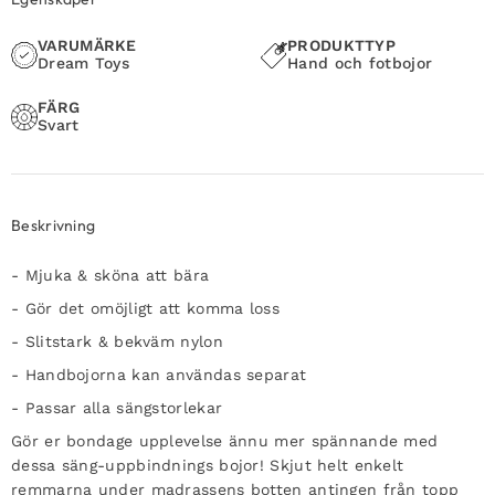
VARUMÄRKE
PRODUKTTYP
Dream Toys
Hand och fotbojor
FÄRG
Svart
Beskrivning
- Mjuka & sköna att bära
- Gör det omöjligt att komma loss
- Slitstark & bekväm nylon
- Handbojorna kan användas separat
- Passar alla sängstorlekar
Gör er bondage upplevelse ännu mer spännande med
dessa säng-uppbindnings bojor! Skjut helt enkelt
remmarna under madrassens botten antingen från topp