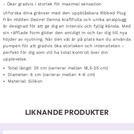
- Ökar gradvis i storlek för maximal sensation
Utforska dina gränser med den uppblåsbara Ribbed Plug
från Hidden Desire! Denna kraftfulla och unika analplugg
är designad för att ge dig en intensiv och fyllig känsla. Med
sin räfflade form glider den smidigt in och tar dig till nya
höjder av njutning. När den väl är på plats kan du använda
pumpen för att gradvis öka storleken och intensiteten –
perfekt för dig som vill ha total kontroll över din
upplevelse.
Total längd: 25 cm (varierar mellan 18,5-25 cm)
Diameter: 6 cm (varierar mellan 4-6 cm)
Material: Silikon
LIKNANDE PRODUKTER