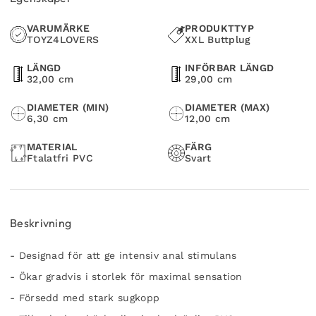
VARUMÄRKE
PRODUKTTYP
TOYZ4LOVERS
XXL Buttplug
LÄNGD
INFÖRBAR LÄNGD
32,00 cm
29,00 cm
DIAMETER (MIN)
DIAMETER (MAX)
6,30 cm
12,00 cm
MATERIAL
FÄRG
Ftalatfri PVC
Svart
Beskrivning
- Designad för att ge intensiv anal stimulans
- Ökar gradvis i storlek för maximal sensation
- Försedd med stark sugkopp