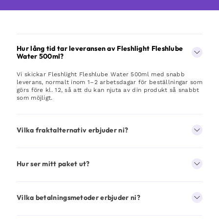
Hur lång tid tar leveransen av Fleshlight Fleshlube
Water 500ml?
Vi skickar Fleshlight Fleshlube Water 500ml med snabb
leverans, normalt inom 1–2 arbetsdagar för beställningar som
görs före kl. 12, så att du kan njuta av din produkt så snabbt
som möjligt.
Vilka fraktalternativ erbjuder ni?
Hur ser mitt paket ut?
Vilka betalningsmetoder erbjuder ni?