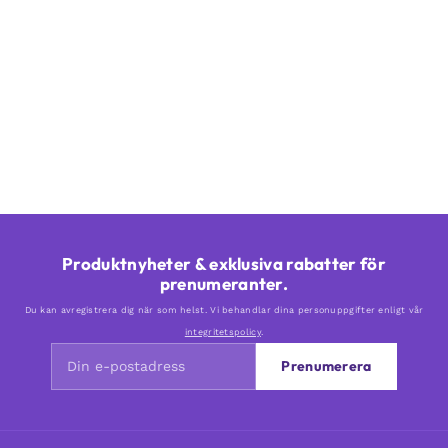
Produktnyheter & exklusiva rabatter för
prenumeranter.
Du kan avregistrera dig när som helst. Vi behandlar dina personuppgifter enligt vår
integritetspolicy
.
Prenumerera