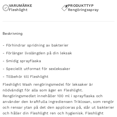
VARUMÄRKE
PRODUKTTYP
Fleshlight
Rengöringsspray
Beskrivning
- Förhindrar spridning av bakterier
- Förlänger livslängden på din leksak
- Smidig sprayflaska
- Speciellt utformat för sexleksaker
- Tillbehör till Fleshlight
Fleshlight Wash rengöringsmedel för leksaker är
nödvändigt för alla som äger en Fleshlight.
Rengöringsmedlet innehåller 100 ml i sprayflaska och
använder den kraftfulla ingrediensen Triklosan, som rengör
och rensar ytan på det den appliceras på, slår ut bakterier
och håller din Fleshlight ren och hygienisk. Fleshlight