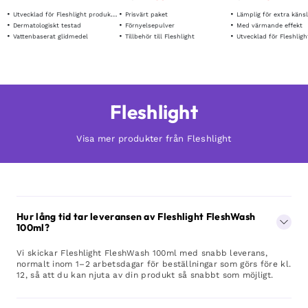
Utvecklad för Fleshlight produkter
Prisvärt paket
Lämplig för extra käns
Dermatologiskt testad
Förnyelsepulver
Med värmande effekt
Vattenbaserat glidmedel
Tillbehör till Fleshlight
Utvecklad för Fleshlight
Fleshlight
Visa mer produkter från Fleshlight
Hur lång tid tar leveransen av Fleshlight FleshWash
100ml?
Vi skickar Fleshlight FleshWash 100ml med snabb leverans,
normalt inom 1–2 arbetsdagar för beställningar som görs före kl.
12, så att du kan njuta av din produkt så snabbt som möjligt.