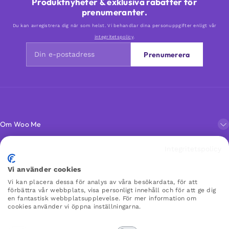
Produktnyheter & exklusiva rabatter för
prenumeranter.
Du kan avregistrera dig när som helst. Vi behandlar dina personuppgifter enligt vår
integritetspolicy
.
Prenumerera
Om Woo Me
Integritetspolicy
Kundservice
Vi använder cookies
Vi kan placera dessa för analys av våra besökardata, för att
Favoriter
förbättra vår webbplats, visa personligt innehåll och för att ge dig
en fantastisk webbplatsupplevelse. För mer information om
cookies använder vi öppna inställningarna.
WOO ME