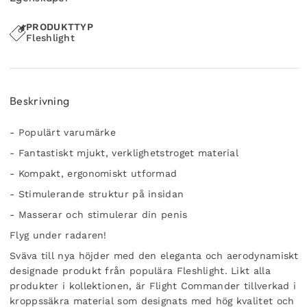
PRODUKTTYP
Fleshlight
Beskrivning
- Populärt varumärke
- Fantastiskt mjukt, verklighetstroget material
- Kompakt, ergonomiskt utformad
- Stimulerande struktur på insidan
- Masserar och stimulerar din penis
Flyg under radaren!
Sväva till nya höjder med den eleganta och aerodynamiskt
designade produkt från populära Fleshlight. Likt alla
produkter i kollektionen, är Flight Commander tillverkad i
kroppssäkra material som designats med hög kvalitet och