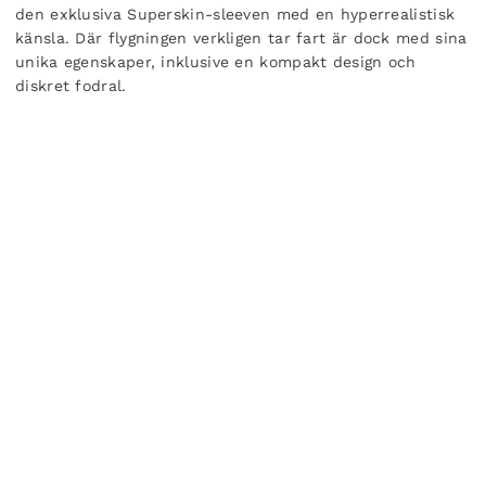
den exklusiva Superskin-sleeven med en hyperrealistisk
känsla.
Där flygningen verkligen tar fart är dock med sina
unika egenskaper, inklusive en kompakt design och
diskret fodral.