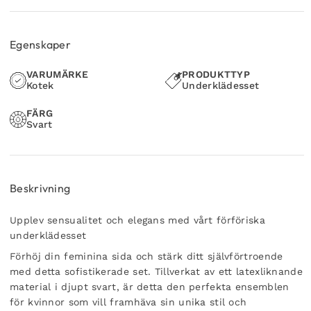
Egenskaper
VARUMÄRKE
PRODUKTTYP
Kotek
Underklädesset
FÄRG
Svart
Beskrivning
Upplev sensualitet och elegans med vårt förföriska
underklädesset
Förhöj din feminina sida och stärk ditt självförtroende
med detta sofistikerade set. Tillverkat av ett latexliknande
material i djupt svart, är detta den perfekta ensemblen
för kvinnor som vill framhäva sin unika stil och