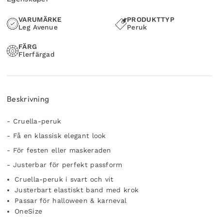
VARUMÄRKE
PRODUKTTYP
Leg Avenue
Peruk
FÄRG
Flerfärgad
Beskrivning
- Cruella-peruk
- Få en klassisk elegant look
- För festen eller maskeraden
- Justerbar för perfekt passform
Cruella-peruk i svart och vit
Justerbart elastiskt band med krok
Passar för halloween & karneval
OneSize