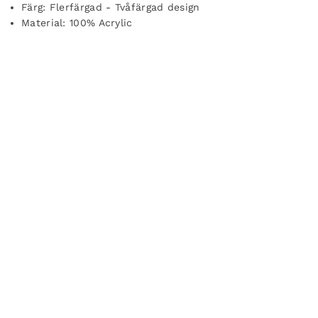
Färg: Flerfärgad - Tvåfärgad design
Material: 100% Acrylic