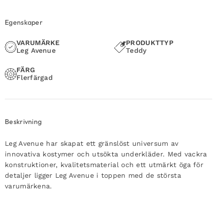
Egenskaper
VARUMÄRKE
PRODUKTTYP
Leg Avenue
Teddy
FÄRG
Flerfärgad
Beskrivning
Leg Avenue har skapat ett gränslöst universum av
innovativa kostymer och utsökta underkläder.
Med vackra
konstruktioner, kvalitetsmaterial och ett utmärkt öga för
detaljer ligger Leg Avenue i toppen med de största
varumärkena.