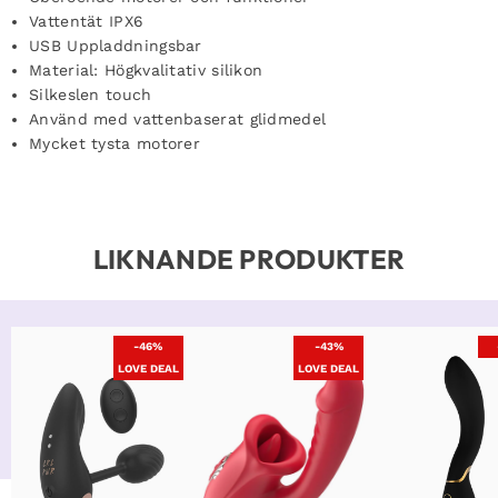
Vattentät IPX6
USB Uppladdningsbar
Material: Högkvalitativ silikon
Silkeslen touch
Använd med vattenbaserat glidmedel
Mycket tysta motorer
LIKNANDE PRODUKTER
-46%
-43%
LOVE DEAL
LOVE DEAL