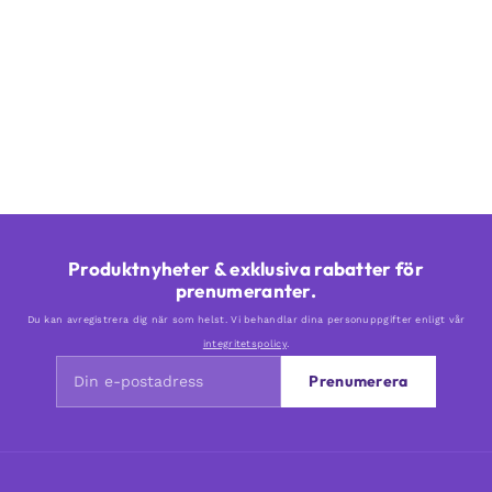
Produktnyheter & exklusiva rabatter för
prenumeranter.
Du kan avregistrera dig när som helst. Vi behandlar dina personuppgifter enligt vår
integritetspolicy
.
Prenumerera