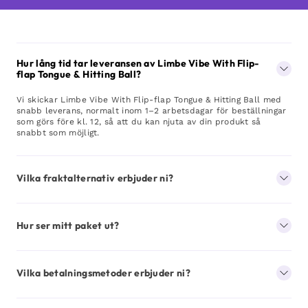
Hur lång tid tar leveransen av Limbe Vibe With Flip-
flap Tongue & Hitting Ball?
Vi skickar Limbe Vibe With Flip-flap Tongue & Hitting Ball med
snabb leverans, normalt inom 1–2 arbetsdagar för beställningar
som görs före kl. 12, så att du kan njuta av din produkt så
snabbt som möjligt.
Vilka fraktalternativ erbjuder ni?
Hur ser mitt paket ut?
Vilka betalningsmetoder erbjuder ni?