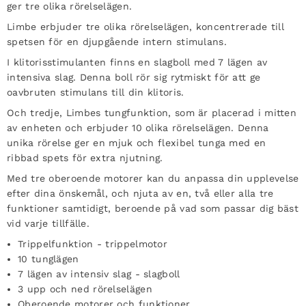
ger tre olika rörelselägen.
Limbe erbjuder tre olika rörelselägen, koncentrerade till
spetsen för en djupgående intern stimulans.
I klitorisstimulanten finns en slagboll med 7 lägen av
intensiva slag. Denna boll rör sig rytmiskt för att ge
oavbruten stimulans till din klitoris.
Och tredje, Limbes tungfunktion, som är placerad i mitten
av enheten och erbjuder 10 olika rörelselägen. Denna
unika rörelse ger en mjuk och flexibel tunga med en
ribbad spets för extra njutning.
Med tre oberoende motorer kan du anpassa din upplevelse
efter dina önskemål, och njuta av en, två eller alla tre
funktioner samtidigt, beroende på vad som passar dig bäst
vid varje tillfälle.
Trippelfunktion - trippelmotor
10 tunglägen
7 lägen av intensiv slag - slagboll
3 upp och ned rörelselägen
Oberoende motorer och funktioner