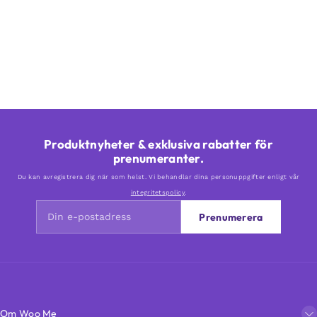
Produktnyheter & exklusiva rabatter för
prenumeranter.
Du kan avregistrera dig när som helst. Vi behandlar dina personuppgifter enligt vår
integritetspolicy
.
Prenumerera
Om Woo Me