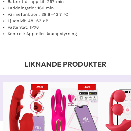
Batteritid: upp till 257 min
Laddningstid: 160 min
Värmefunktion: 38,6–43,7 °C
Ljudnivå: 48–63 dB
Vattentät: IPX6
Kontroll: App eller knappstyrning
LIKNANDE PRODUKTER
-25%
-14%