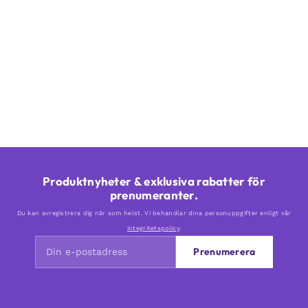
Produktnyheter & exklusiva rabatter för
prenumeranter.
Du kan avregistrera dig när som helst. Vi behandlar dina personuppgifter enligt vår
integritetspolicy
.
Prenumerera