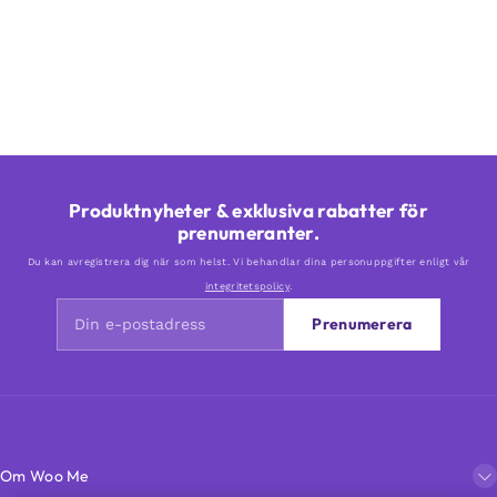
Produktnyheter & exklusiva rabatter för
prenumeranter.
Du kan avregistrera dig när som helst. Vi behandlar dina personuppgifter enligt vår
integritetspolicy
.
Prenumerera
Om Woo Me