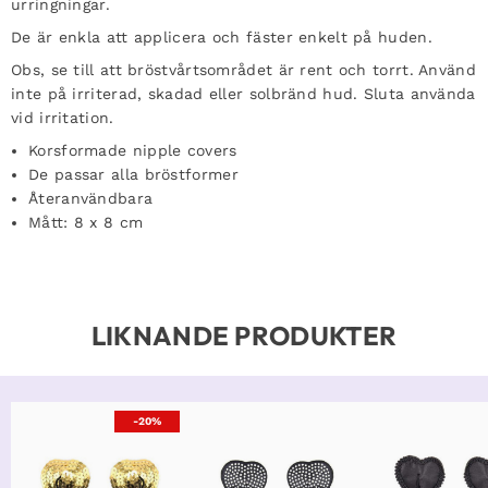
urringningar.
De är enkla att applicera och fäster enkelt på huden.
Obs, se till att bröstvårtsområdet är rent och torrt. Använd
inte på irriterad, skadad eller solbränd hud. Sluta använda
vid irritation.
Korsformade nipple covers
De passar alla bröstformer
Återanvändbara
Mått: 8 x 8 cm
LIKNANDE PRODUKTER
-20%