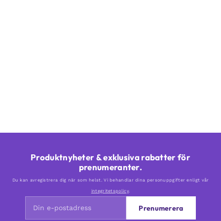
Produktnyheter & exklusiva rabatter för
prenumeranter.
Du kan avregistrera dig när som helst. Vi behandlar dina personuppgifter enligt vår
integritetspolicy
.
Prenumerera