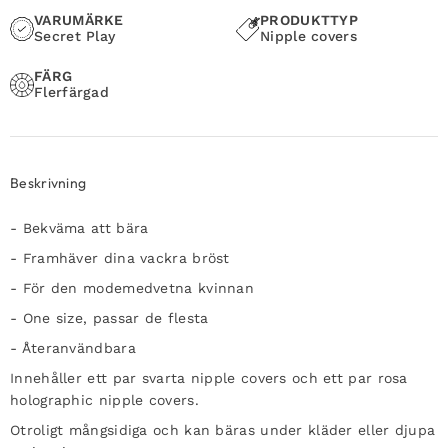
VARUMÄRKE
PRODUKTTYP
Secret Play
Nipple covers
FÄRG
Flerfärgad
Beskrivning
- Bekväma att bära
- Framhäver dina vackra bröst
- För den modemedvetna kvinnan
- One size, passar de flesta
- Återanvändbara
Innehåller ett par svarta nipple covers och ett par rosa
holographic nipple covers.
Otroligt mångsidiga och kan bäras under kläder eller djupa