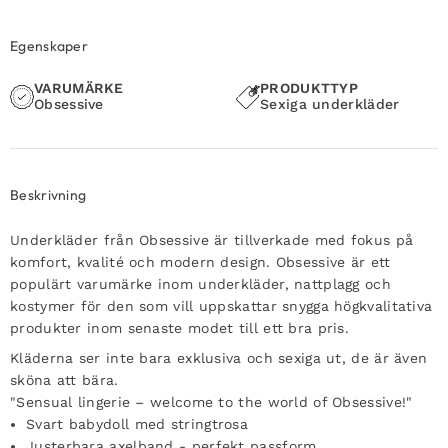
Egenskaper
VARUMÄRKE
PRODUKTTYP
Obsessive
Sexiga underkläder
Beskrivning
Underkläder från Obsessive är tillverkade med fokus på
komfort, kvalité och modern design. Obsessive är ett
populärt varumärke inom underkläder, nattplagg och
kostymer för den som vill uppskattar snygga högkvalitativa
produkter inom senaste modet till ett bra pris.
Kläderna ser inte bara exklusiva och sexiga ut, de är även
sköna att bära.
"Sensual lingerie – welcome to the world of Obsessive!"
Svart babydoll med stringtrosa
Justerbara axelband - perfekt passform