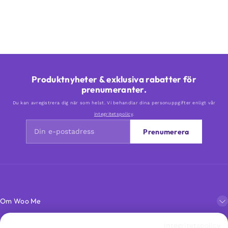
Produktnyheter & exklusiva rabatter för
prenumeranter.
Du kan avregistrera dig när som helst. Vi behandlar dina personuppgifter enligt vår
integritetspolicy
.
Prenumerera
Om Woo Me
Integritetspolicy