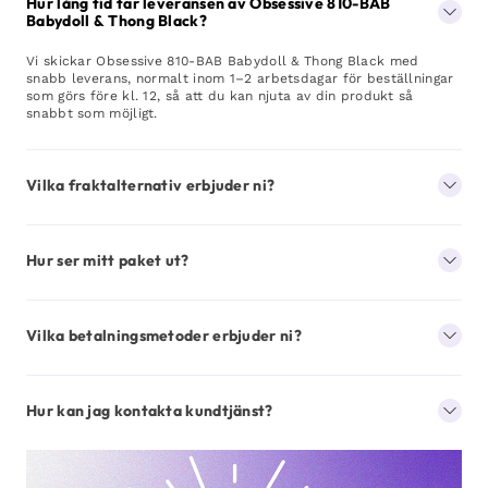
Hur lång tid tar leveransen av Obsessive 810-BAB
Babydoll & Thong Black?
Vi skickar Obsessive 810-BAB Babydoll & Thong Black med
snabb leverans, normalt inom 1–2 arbetsdagar för beställningar
som görs före kl. 12, så att du kan njuta av din produkt så
snabbt som möjligt.
Vilka fraktalternativ erbjuder ni?
Hur ser mitt paket ut?
Vilka betalningsmetoder erbjuder ni?
Hur kan jag kontakta kundtjänst?