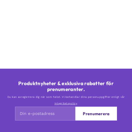
Produktnyheter & exklusiva rabatter för
prenumeranter.
Du kan avregistrera dig när som helst. Vi behandlar dina personuppgifter enligt vår
integritetspolicy
.
Prenumerera