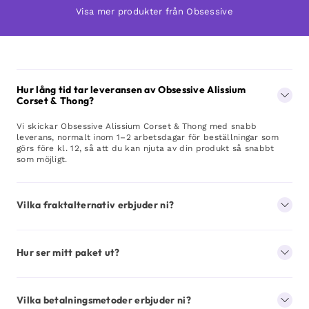
Visa mer produkter från Obsessive
Hur lång tid tar leveransen av Obsessive Alissium
Corset & Thong?
Vi skickar Obsessive Alissium Corset & Thong med snabb
leverans, normalt inom 1–2 arbetsdagar för beställningar som
görs före kl. 12, så att du kan njuta av din produkt så snabbt
som möjligt.
Vilka fraktalternativ erbjuder ni?
Hur ser mitt paket ut?
Vilka betalningsmetoder erbjuder ni?