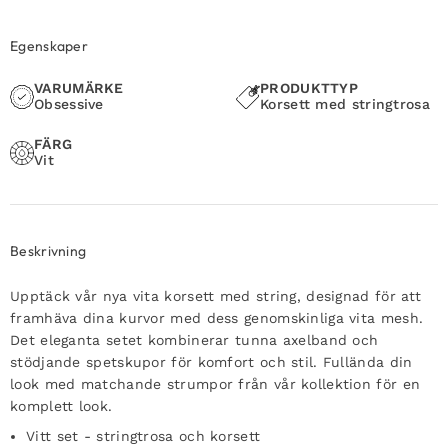
Egenskaper
VARUMÄRKE
PRODUKTTYP
Obsessive
Korsett med stringtrosa
FÄRG
Vit
Beskrivning
Upptäck vår nya vita korsett med string, designad för att
framhäva dina kurvor med dess genomskinliga vita mesh.
Det eleganta setet kombinerar tunna axelband och
stödjande spetskupor för komfort och stil. Fullända din
look med matchande strumpor från vår kollektion för en
komplett look.
Vitt set - stringtrosa och korsett