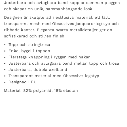
Justerbara och avtagbara band kopplar samman plaggen
och skapar en unik, sammanhängande look.
Designen är skulpterad i exklusiva material: ett lätt,
transparent mesh med Obsessives jacquard-logotyp och
ribbade kanter. Eleganta svarta metalldetaljer ger en
sofistikerad och stilren finish.
Topp och stringtrosa
Enkel bygel i toppen
Flerstegs knäppning i ryggen med hakar
Justerbara och avtagbara band mellan topp och trosa
Justerbara, dubbla axelband
Transparent material med Obsessive-logotyp
Designad i EU
Material: 82% polyamid, 18% elastan