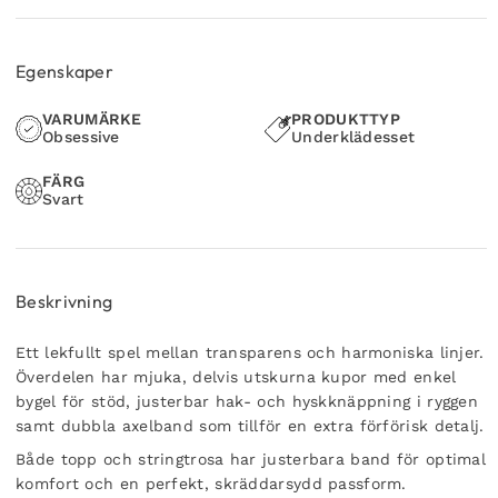
Egenskaper
VARUMÄRKE
PRODUKTTYP
Obsessive
Underklädesset
FÄRG
Svart
Beskrivning
Ett lekfullt spel mellan transparens och harmoniska linjer.
Överdelen har mjuka, delvis utskurna kupor med enkel
bygel för stöd, justerbar hak- och hyskknäppning i ryggen
samt dubbla axelband som tillför en extra förförisk detalj.
Både topp och stringtrosa har justerbara band för optimal
komfort och en perfekt, skräddarsydd passform.