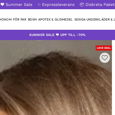
❤️ Summer Sale
✨ Expressleverans
📦 Diskreta Paket
 HONOM
FÖR PAR
BDSM
APOTEK & GLIDMEDEL
SEXIGA UNDERKLÄDER & L
SUMMER SALE ❤️ UPP TILL -70%
LOVE DEAL