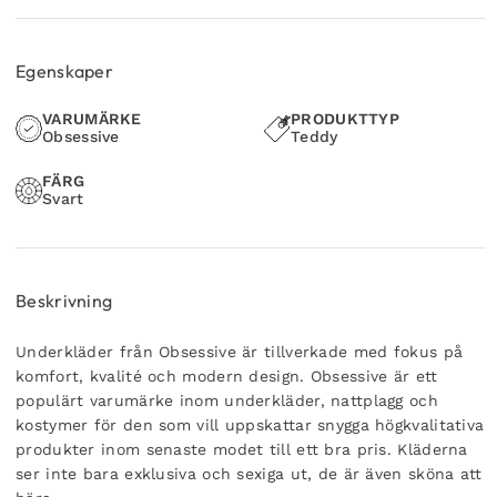
Egenskaper
VARUMÄRKE
PRODUKTTYP
Obsessive
Teddy
FÄRG
Svart
Beskrivning
Underkläder från Obsessive är tillverkade med fokus på
komfort, kvalité och modern design. Obsessive är ett
populärt varumärke inom underkläder, nattplagg och
kostymer för den som vill uppskattar snygga högkvalitativa
produkter inom senaste modet till ett bra pris. Kläderna
ser inte bara exklusiva och sexiga ut, de är även sköna att