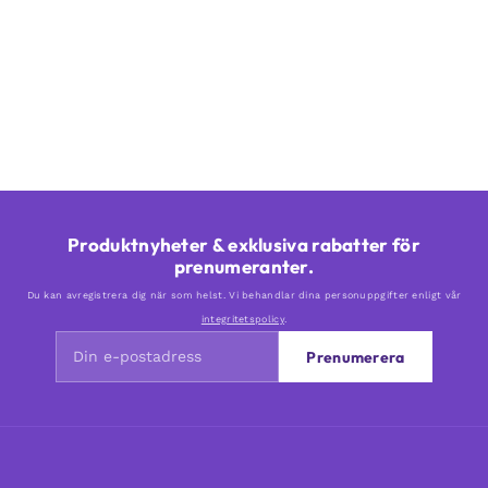
Produktnyheter & exklusiva rabatter för
prenumeranter.
Du kan avregistrera dig när som helst. Vi behandlar dina personuppgifter enligt vår
integritetspolicy
.
Prenumerera