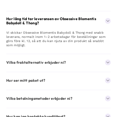
Hur lång tid tar leveransen av Obsessive Blomentis
Babydoll & Thong?
Vi skickar Obsessive Blomentis Babydoll & Thong med snabb
leverans, normalt inom 1–2 arbetsdagar för beställningar som
görs före kl. 12, så att du kan njuta av din produkt så snabbt
som möjligt.
Vilka fraktalternativ erbjuder ni?
Hur ser mitt paket ut?
Vilka betalningsmetoder erbjuder ni?
Hur kan jag kontakta kundtjänst?