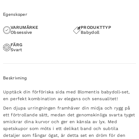
Egenskaper
VARUMÄRKE
PRODUKTTYP
Obsessive
Babydoll
FÄRG
Svart
Beskrivning
Upptäck din förföriska sida med Blomentis babydoll-set,
en perfekt kombination av elegans och sensualitet!
Den djupa urringningen framhäver din midja och rygg på
ett förtrollande sätt, medan det genomskinliga svarta tyget
smickrar dina kurvor och ger en känsla av lyx. Med
spetskupor som möts i ett delikat band och subtila
detaljer som fångar ögat, är detta set en dröm för den