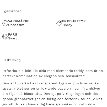
Egenskaper
VARUMÄRKE
PRODUKTTYP
Obsessive
Teddy
FÄRG
Svart
Beskrivning
Utforska din lekfulla sida med Blomentis teddy, som är en
perfekt kombination av elegans och sensualitet!
Den är tillverkad av transparent tyg som pryds av vacker
spets, vilket ger en smickrande passform som framhäver
din figur på bästa sätt. Den djupa V-ringningen och det
öppna grenpartiet ger en flirtig och förförisk touch, vilket
gör att du kan känna dig både självsäker och attraktiv.