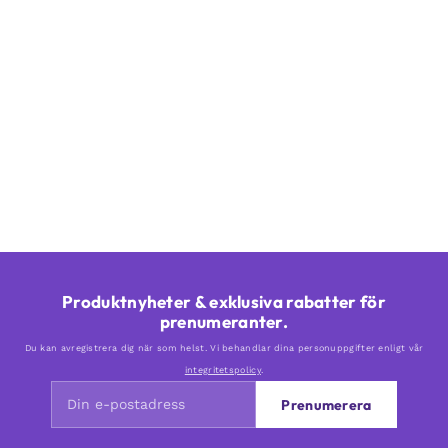
Produktnyheter & exklusiva rabatter för
prenumeranter.
Du kan avregistrera dig när som helst. Vi behandlar dina personuppgifter enligt vår
integritetspolicy
.
Prenumerera