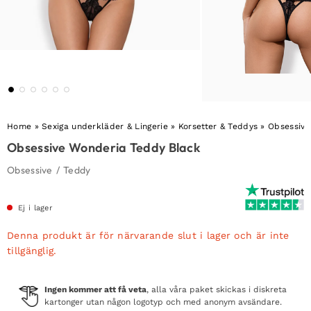
Home
»
Sexiga underkläder & Lingerie
»
Korsetter & Teddys
»
Obsessive
Obsessive Wonderia Teddy Black
Obsessive
/
Teddy
Ej i lager
Denna produkt är för närvarande slut i lager och är inte
tillgänglig.
Ingen kommer att få veta
, alla våra paket skickas i diskreta
kartonger utan någon logotyp och med anonym avsändare.