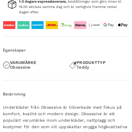
1-2 dagars expressleverans,
beställningar som görs innan kl
16.00 skickas samma dag och är vanligtvis framme redan
dagen efter.
Egenskaper
VARUMÄRKE
PRODUKTTYP
Obsessive
Teddy
Beskrivning
Underkläder från Obsessive är tillverkade med fokus på
komfort, kvalité och modern design. Obsessive är ett
populärt varumärke inom underkläder, nattplagg och
kostymer för den som vill uppskattar snygga högkvalitativa