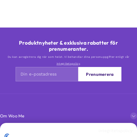
Produktnyheter & exklusiva rabatter för
prenumeranter.
Du kan avregistrera dig när som helst. Vi behandlar dina personuppgifter enligt vår
integritetspolicy
.
Prenumerera
Om Woo Me
Integritetspolicy
Kundservice