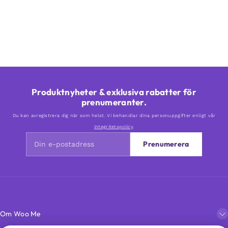
Produktnyheter & exklusiva rabatter för
prenumeranter.
Du kan avregistrera dig när som helst. Vi behandlar dina personuppgifter enligt vår
integritetspolicy
.
Prenumerera
Om Woo Me