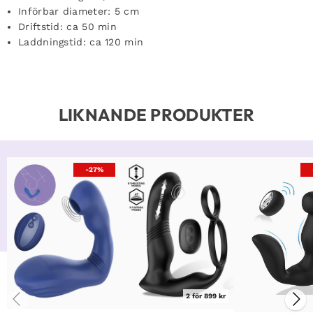
Införbar diameter: 5 cm
Driftstid: ca 50 min
Laddningstid: ca 120 min
LIKNANDE PRODUKTER
-27%
2 för 899 kr