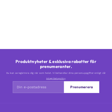
Produktnyheter & exklusiva rabatter för
prenumeranter.
Du kan avregistrera dig när som helst. Vi behandlar dina personuppgifter enligt vår
integritetspolicy
.
Prenumerera