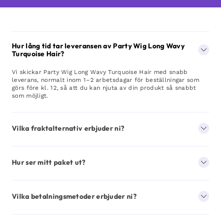
Hur lång tid tar leveransen av Party Wig Long Wavy
Turquoise Hair?
Vi skickar Party Wig Long Wavy Turquoise Hair med snabb
leverans, normalt inom 1–2 arbetsdagar för beställningar som
görs före kl. 12, så att du kan njuta av din produkt så snabbt
som möjligt.
Vilka fraktalternativ erbjuder ni?
Hur ser mitt paket ut?
Vilka betalningsmetoder erbjuder ni?