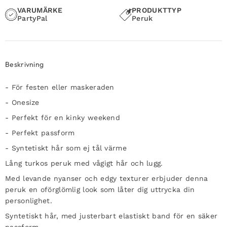
VARUMÄRKE
PRODUKTTYP
PartyPal
Peruk
Beskrivning
- För festen eller maskeraden
- Onesize
- Perfekt för en kinky weekend
- Perfekt passform
- Syntetiskt hår som ej tål värme
Lång turkos peruk med vågigt hår och lugg.
Med levande nyanser och edgy texturer erbjuder denna
peruk en oförglömlig look som låter dig uttrycka din
personlighet.
Syntetiskt hår, med justerbart elastiskt band för en säker