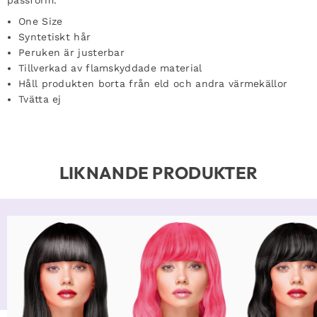
passform.
One Size
Syntetiskt hår
Peruken är justerbar
Tillverkad av flamskyddade material
Håll produkten borta från eld och andra värmekällor
Tvätta ej
LIKNANDE PRODUKTER