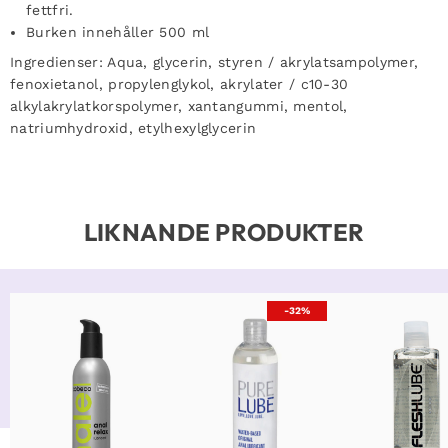
fettfri.
Burken innehåller 500 ml
Ingredienser
: Aqua, glycerin, styren / akrylatsampolymer,
fenoxietanol, propylenglykol, akrylater / c10-30
alkylakrylatkorspolymer, xantangummi, mentol,
natriumhydroxid, etylhexylglycerin
LIKNANDE PRODUKTER
-32%