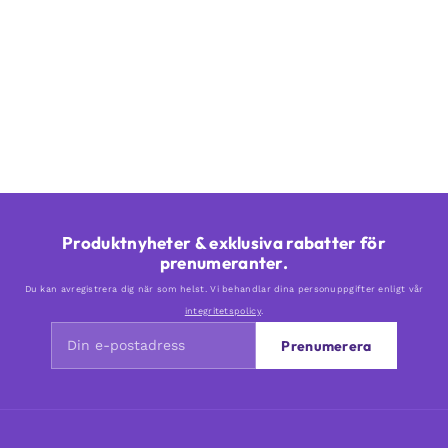
Produktnyheter & exklusiva rabatter för
prenumeranter.
Du kan avregistrera dig när som helst. Vi behandlar dina personuppgifter enligt vår
integritetspolicy
.
Prenumerera