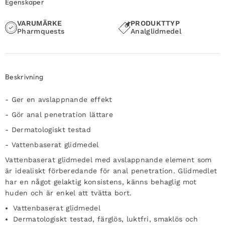
Egenskaper
VARUMÄRKE
PRODUKTTYP
Pharmquests
Analglidmedel
Beskrivning
- Ger en avslappnande effekt
- Gör anal penetration lättare
- Dermatologiskt testad
- Vattenbaserat glidmedel
Vattenbaserat glidmedel med avslappnande element som
är idealiskt förberedande för anal penetration. Glidmedlet
har en något gelaktig konsistens, känns behaglig mot
huden och är enkel att tvätta bort.
Vattenbaserat glidmedel
Dermatologiskt testad, färglös, luktfri, smaklös och