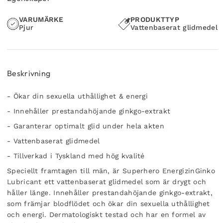
VARUMÄRKE
PRODUKTTYP
Pjur
Vattenbaserat glidmedel
Beskrivning
- Ökar din sexuella uthållighet & energi
- Innehåller prestandahöjande ginkgo-extrakt
- Garanterar optimalt glid under hela akten
- Vattenbaserat glidmedel
- Tillverkad i Tyskland med hög kvalité
Speciellt framtagen till män, är Superhero EnergizinGinko
Lubricant ett vattenbaserat glidmedel som är drygt och
håller länge. Innehåller prestandahöjande ginkgo-extrakt,
som främjar blodflödet och ökar din sexuella uthållighet
och energi. Dermatologiskt testad och har en formel av