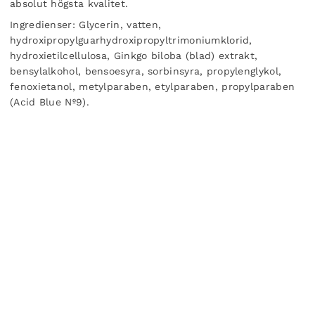
absolut högsta kvalitet.
Ingredienser:
Glycerin, vatten,
hydroxipropylguarhydroxipropyltrimoniumklorid,
hydroxietilcellulosa, Ginkgo biloba (blad) extrakt,
bensylalkohol, bensoesyra, sorbinsyra, propylenglykol,
fenoxietanol, metylparaben, etylparaben, propylparaben
(Acid Blue Nº9).