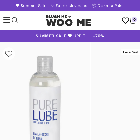
❤️ Summer Sale
✨ Expressleverans
📦 Diskreta Paket
Woo Me
0
Skip
SUMMER SALE ❤️ UPP TILL -70%
to
content
Love Deal