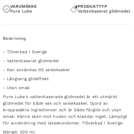
VARUMÄRKE
PRODUKTTYP
Pure Lube
Vattenbaserat glidmedel
Beskrivning
- Tillverkad i Sverige
- Vattenbaserat glidmedel
- Kan användas till sexleksaker
- Långvarig glideffekt
- Utan smak
Pure Lube's vattenbaserade glidmedel är ett utmärkt
glidmedel för både sex och sexleksaker. Gjord av
kroppssäkra ingredienser och är både färglös och utan
smak. Känns skön mot huden och kladdar inget. Lämpligt
för användning med latexkondomer. Tillverkad i Sverige.
Mängd: 300 ml