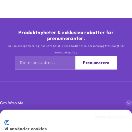
Produktnyheter & exklusiva rabatter för
prenumeranter.
Du kan avregistrera dig när som helst. Vi behandlar dina personuppgifter enligt vår
integritetspolicy
.
Prenumerera
Om Woo Me
Integritetspolicy
Kundservice
Vi använder cookies