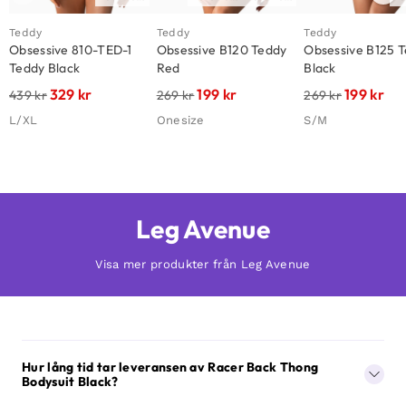
Teddy
Teddy
Teddy
Obsessive 810-TED-1
Obsessive B120 Teddy
Obsessive B125 
Teddy Black
Red
Black
329
kr
199
kr
199
kr
439
kr
269
kr
269
kr
L/XL
Onesize
S/M
Leg Avenue
Visa mer produkter från Leg Avenue
Hur lång tid tar leveransen av Racer Back Thong
Bodysuit Black?