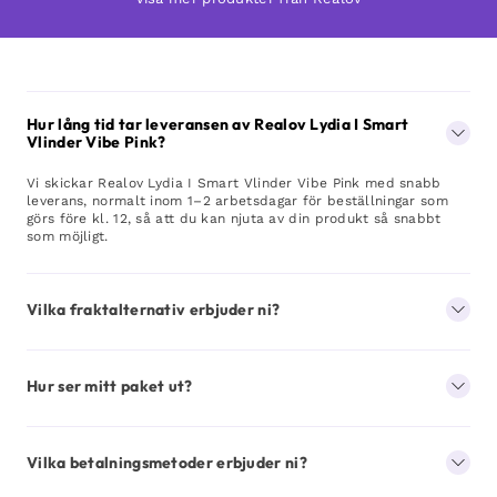
Hur lång tid tar leveransen av Realov Lydia I Smart
Vlinder Vibe Pink?
Vi skickar Realov Lydia I Smart Vlinder Vibe Pink med snabb
leverans, normalt inom 1–2 arbetsdagar för beställningar som
görs före kl. 12, så att du kan njuta av din produkt så snabbt
som möjligt.
Vilka fraktalternativ erbjuder ni?
Hur ser mitt paket ut?
Vilka betalningsmetoder erbjuder ni?