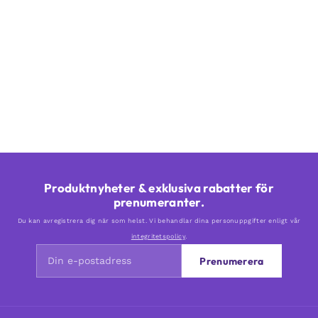
Produktnyheter & exklusiva rabatter för
prenumeranter.
Du kan avregistrera dig när som helst. Vi behandlar dina personuppgifter enligt vår
integritetspolicy
.
Prenumerera