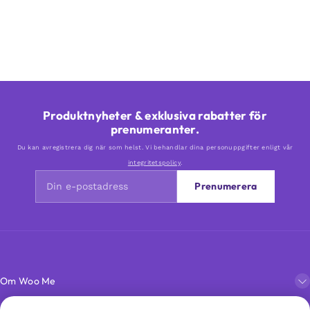
Produktnyheter & exklusiva rabatter för
prenumeranter.
Du kan avregistrera dig när som helst. Vi behandlar dina personuppgifter enligt vår
integritetspolicy
.
Prenumerera
Om Woo Me