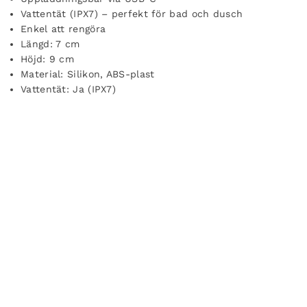
Vattentät (IPX7) – perfekt för bad och dusch
Enkel att rengöra
Längd: 7 cm
Höjd: 9 cm
Material: Silikon, ABS-plast
Vattentät: Ja (IPX7)