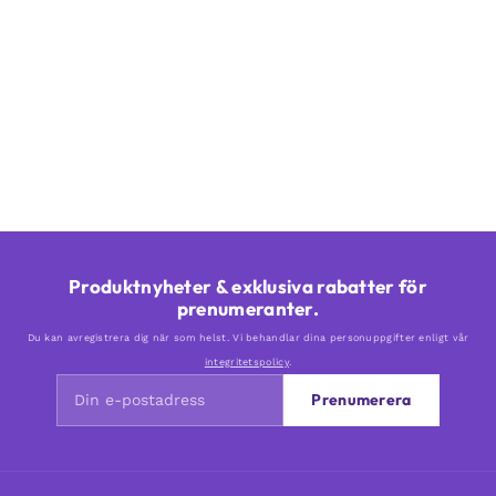
Produktnyheter & exklusiva rabatter för
prenumeranter.
Du kan avregistrera dig när som helst. Vi behandlar dina personuppgifter enligt vår
integritetspolicy
.
Prenumerera