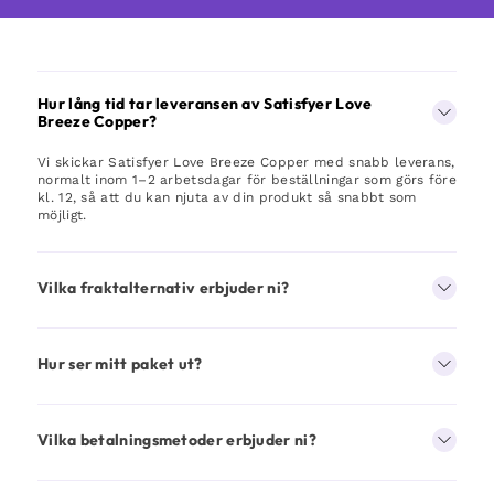
Hur lång tid tar leveransen av Satisfyer Love
Breeze Copper?
Vi skickar Satisfyer Love Breeze Copper med snabb leverans,
normalt inom 1–2 arbetsdagar för beställningar som görs före
kl. 12, så att du kan njuta av din produkt så snabbt som
möjligt.
Vilka fraktalternativ erbjuder ni?
Hur ser mitt paket ut?
Vilka betalningsmetoder erbjuder ni?