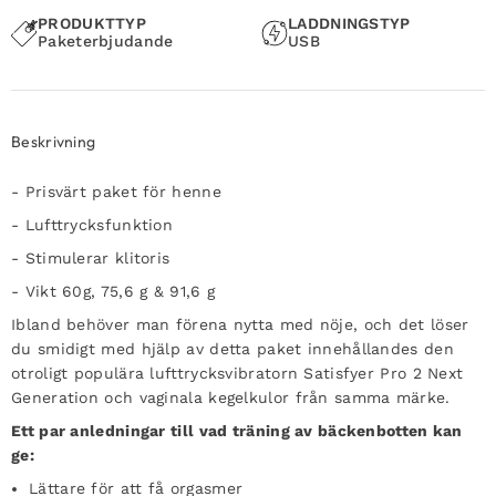
PRODUKTTYP
LADDNINGSTYP
Paketerbjudande
USB
Beskrivning
- Prisvärt paket för henne
- Lufttrycksfunktion
- Stimulerar klitoris
- Vikt 60g, 75,6 g & 91,6 g
Ibland behöver man förena nytta med nöje, och det löser
du smidigt med hjälp av detta paket innehållandes den
otroligt populära lufttrycksvibratorn Satisfyer Pro 2 Next
Generation och vaginala kegelkulor från samma märke.
Ett par anledningar till vad träning av bäckenbotten kan
ge:
Lättare för att få orgasmer