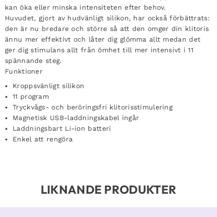
kan öka eller minska intensiteten efter behov.
Huvudet, gjort av hudvänligt silikon, har också förbättrats:
den är nu bredare och större så att den omger din klitoris
ännu mer effektivt och låter dig glömma allt medan det
ger dig stimulans allt från ömhet till mer intensivt i 11
spännande steg.
Funktioner
Kroppsvänligt silikon
11 program
Tryckvågs- och beröringsfri klitorisstimulering
Magnetisk USB-laddningskabel ingår
Laddningsbart Li-ion batteri
Enkel att rengöra
LIKNANDE PRODUKTER