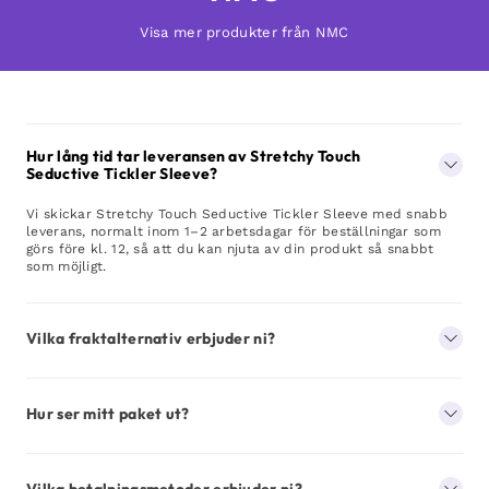
Visa mer produkter från NMC
Hur lång tid tar leveransen av Stretchy Touch
Seductive Tickler Sleeve?
Vi skickar Stretchy Touch Seductive Tickler Sleeve med snabb
leverans, normalt inom 1–2 arbetsdagar för beställningar som
görs före kl. 12, så att du kan njuta av din produkt så snabbt
som möjligt.
Vilka fraktalternativ erbjuder ni?
Hur ser mitt paket ut?