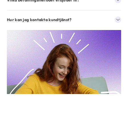
Vilka betalningsmetoder erbjuder ni?
Hur kan jag kontakta kundtjänst?