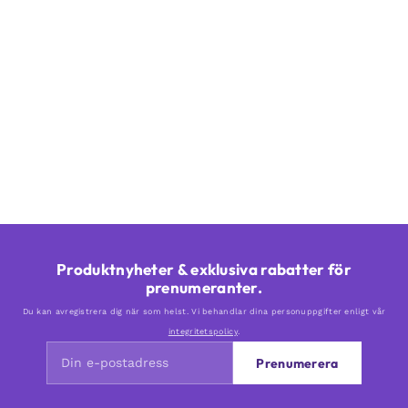
Produktnyheter & exklusiva rabatter för
prenumeranter.
Du kan avregistrera dig när som helst. Vi behandlar dina personuppgifter enligt vår
integritetspolicy
.
Prenumerera