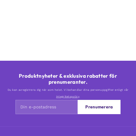
Produktnyheter & exklusiva rabatter för
prenumeranter.
Du kan avregistrera dig när som helst. Vi behandlar dina personuppgifter enligt vår
integritetspolicy
.
Prenumerera