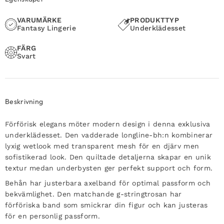
VARUMÄRKE
PRODUKTTYP
Fantasy Lingerie
Underklädesset
FÄRG
Svart
Beskrivning
Förförisk elegans möter modern design i denna exklusiva
underklädesset. Den vadderade longline-bh:n kombinerar
lyxig wetlook med transparent mesh för en djärv men
sofistikerad look. Den quiltade detaljerna skapar en unik
textur medan underbysten ger perfekt support och form.
Behån har justerbara axelband för optimal passform och
bekvämlighet. Den matchande g-stringtrosan har
förföriska band som smickrar din figur och kan justeras
för en personlig passform.