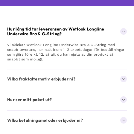
Hur lång tid tar leveransen av Wetlook Longline
Underwire Bra & G-String?
Vi skickar Wetlook Longline Underwire Bra & G-String med
snabb leverans, normalt inom 1–2 arbetsdagar för beställningar
som görs före kl. 12, så att du kan njuta av din produkt så
snabbt som möjligt.
Vilka fraktalternativ erbjuder ni?
Hur ser mitt paket ut?
Vilka betalningsmetoder erbjuder ni?