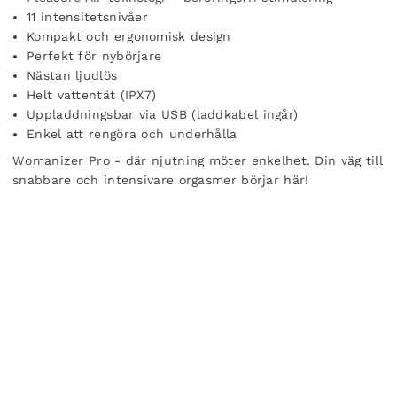
11 intensitetsnivåer
Kompakt och ergonomisk design
Perfekt för nybörjare
Nästan ljudlös
Helt vattentät (IPX7)
Uppladdningsbar via USB (laddkabel ingår)
Enkel att rengöra och underhålla
Womanizer Pro - där njutning möter enkelhet. Din väg till
snabbare och intensivare orgasmer börjar här!