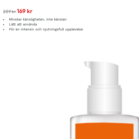
169
kr
239
kr
Minskar känsligheten, inte känslan
Lätt att använda
För en intensiv och njutningsfull upplevelse