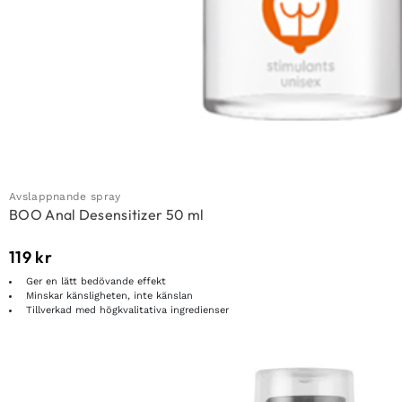
Avslappnande spray
BOO Anal Desensitizer 50 ml
119
kr
Ger en lätt bedövande effekt
Minskar känsligheten, inte känslan
Tillverkad med högkvalitativa ingredienser