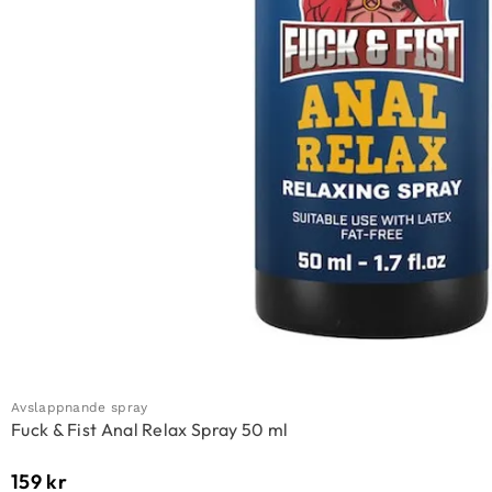
Avslappnande spray
Fuck & Fist Anal Relax Spray 50 ml
159
kr