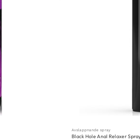
Avslappnande spray
Black Hole Anal Relaxer Spra