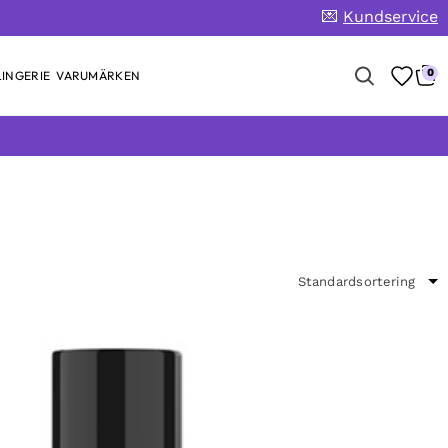
💌
Kundservice
0
INGERIE
VARUMÄRKEN