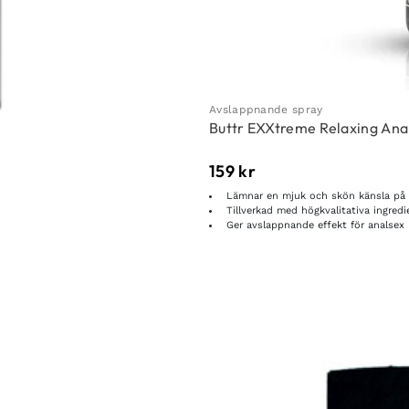
Avslappnande spray
Buttr EXXtreme Relaxing Ana
159
kr
Lämnar en mjuk och skön känsla på
Tillverkad med högkvalitativa ingredi
Ger avslappnande effekt för analsex