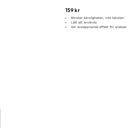
159
kr
Minskar känsligheten, inte känslan
Lätt att använda
Ger avslappnande effekt för analsex