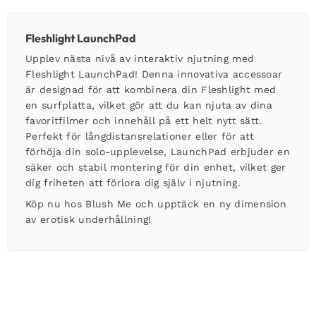
Fleshlight LaunchPad
Upplev nästa nivå av interaktiv njutning med
Fleshlight LaunchPad! Denna innovativa accessoar
är designad för att kombinera din Fleshlight med
en surfplatta, vilket gör att du kan njuta av dina
favoritfilmer och innehåll på ett helt nytt sätt.
Perfekt för långdistansrelationer eller för att
förhöja din solo-upplevelse, LaunchPad erbjuder en
säker och stabil montering för din enhet, vilket ger
dig friheten att förlora dig själv i njutning.
Köp nu hos Blush Me och upptäck en ny dimension
av erotisk underhållning!