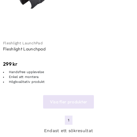
Fleshlight LaunchPad
Fleshlight Launchpad
299
kr
Handsfree upplevelse
Enkel att montera
Högkvalitativ produkt
Visa fler produkter
1
Endast ett sökresultat